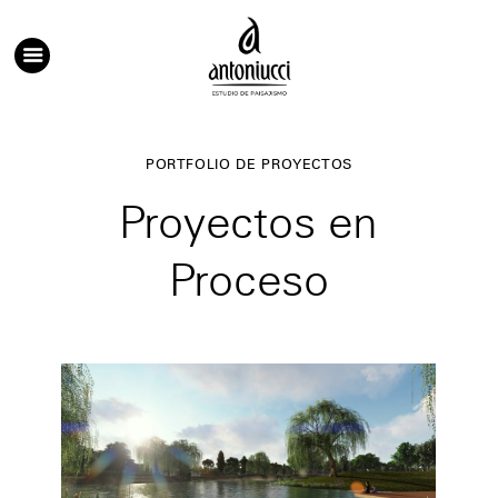
Saltar
al
contenido
PORTFOLIO DE PROYECTOS
Proyectos en
Proceso