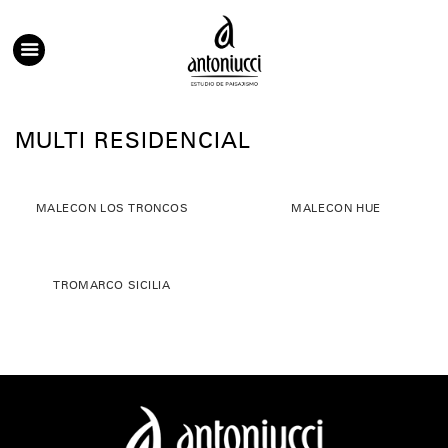
Saltar
al
contenido
MULTI RESIDENCIAL
MALECON LOS TRONCOS
MALECON HUE
TROMARCO SICILIA